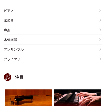
ピアノ
弦楽器
声楽
木管楽器
アンサンブル
プライマリー
注目