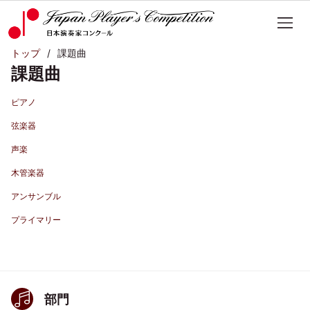
トップ
課題曲
課題曲
ピアノ
弦楽器
声楽
木管楽器
アンサンブル
プライマリー
部門