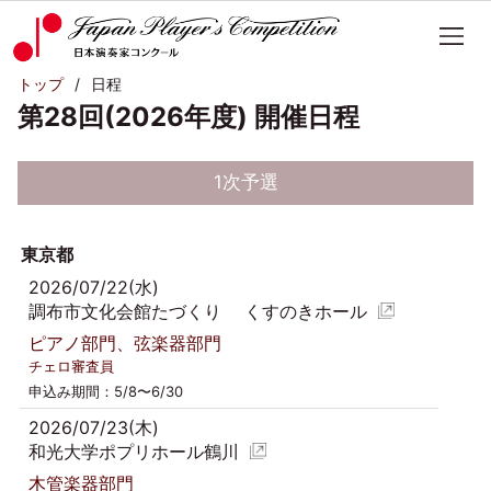
トップ
日程
第28回(2026年度) 開催日程
1次予選
東京都
2026/07/22(水)
調布市文化会館たづくり くすのきホール
ピアノ部門、弦楽器部門
チェロ審査員
申込み期間：5/8〜6/30
2026/07/23(木)
和光大学ポプリホール鶴川
木管楽器部門