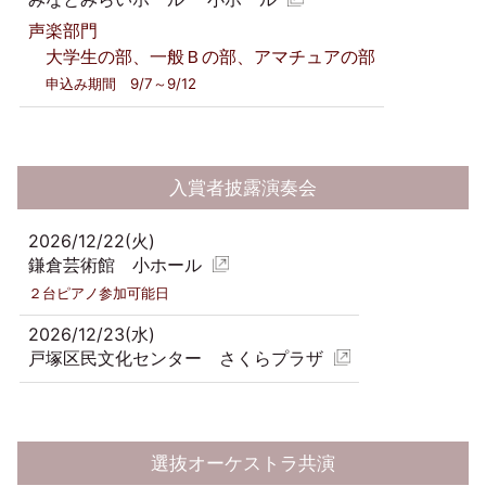
声楽部門
大学生の部、一般Ｂの部、アマチュアの部
申込み期間 9/7～9/12
入賞者披露演奏会
2026/12/22(火)
鎌倉芸術館 小ホール
２台ピアノ参加可能日
2026/12/23(水)
戸塚区民文化センター さくらプラザ
選抜オーケストラ共演