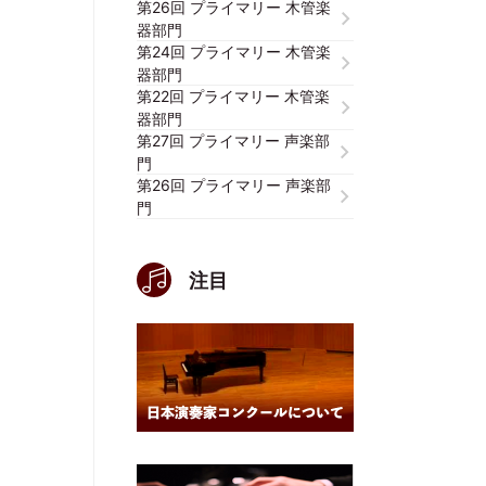
第26回 プライマリー 木管楽
器部門
第24回 プライマリー 木管楽
器部門
第22回 プライマリー 木管楽
器部門
第27回 プライマリー 声楽部
門
第26回 プライマリー 声楽部
門
注目