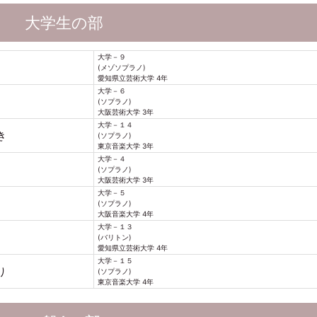
大学生の部
大学－９
(メゾソプラノ)
愛知県立芸術大学 4年
大学－６
(ソプラノ)
大阪芸術大学 3年
大学－１４
き
(ソプラノ)
東京音楽大学 3年
大学－４
(ソプラノ)
大阪芸術大学 3年
大学－５
(ソプラノ)
大阪音楽大学 4年
大学－１３
(バリトン)
愛知県立芸術大学 4年
大学－１５
り
(ソプラノ)
東京音楽大学 4年