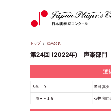
トップ
結果発表
第24回 (2022年) 声楽部
選
大学－９
黒田 真央
一般Ａ－１８
石井 和佳