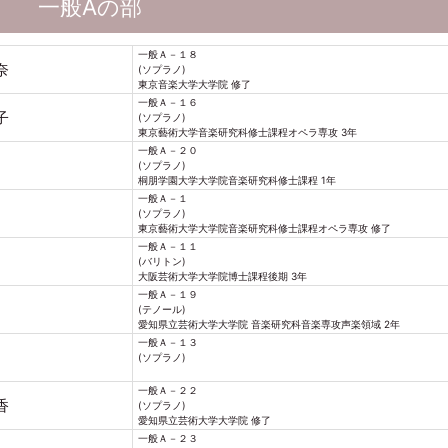
一般Aの部
一般Ａ－１８
奈
(ソプラノ)
東京音楽大学大学院 修了
一般Ａ－１６
子
(ソプラノ)
東京藝術大学音楽研究科修士課程オペラ専攻 3年
一般Ａ－２０
(ソプラノ)
桐朋学園大学大学院音楽研究科修士課程 1年
一般Ａ－１
(ソプラノ)
東京藝術大学大学院音楽研究科修士課程オペラ専攻 修了
一般Ａ－１１
(バリトン)
大阪芸術大学大学院博士課程後期 3年
一般Ａ－１９
(テノール)
愛知県立芸術大学大学院 音楽研究科音楽専攻声楽領域 2年
一般Ａ－１３
(ソプラノ)
一般Ａ－２２
香
(ソプラノ)
愛知県立芸術大学大学院 修了
一般Ａ－２３