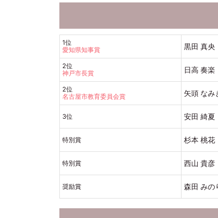
1位
黒田 真央
愛知県知事賞
2位
日高 奏楽
神戸市長賞
2位
矢頭 なみ
名古屋市教育委員会賞
安田 綺夏
3位
杉本 桃花
特別賞
西山 貴彦
特別賞
森田 みの
奨励賞