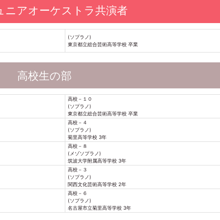
ュニアオーケストラ共演者
(ソプラノ)
東京都立総合芸術高等学校 卒業
高校生の部
高校－１０
(ソプラノ)
東京都立総合芸術高等学校 卒業
高校－４
(ソプラノ)
菊里高等学校 3年
高校－８
(メゾソプラノ)
筑波大学附属高等学校 3年
高校－３
(ソプラノ)
関西文化芸術高等学校 2年
高校－６
(ソプラノ)
名古屋市立菊里高等学校 3年