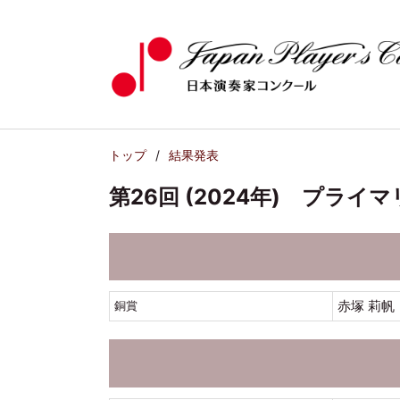
トップ
結果発表
第26回 (2024年) プラ
赤塚 莉帆
銅賞