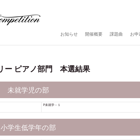
お知らせ
開催概要
課題曲
お申
イマリー ピアノ部門 本選結果
未就学児の部
P未就学－１
小学生低学年の部