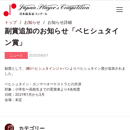
トップ
お知らせ
お知らせ詳細
副賞追加のお知らせ「ベヒシュタイ
ン賞」
2020/08/01
ニュース
副賞として、
(株)ベヒシュタインジャパン
よりベヒシュタイン賞が追加されま
した。
ベヒシュタイン・カンマーオーケストラとの共演
対象：小学生〜高校生までの受賞者より4名程度
日程：2021年1月から3月
会場：未定
カテゴリー