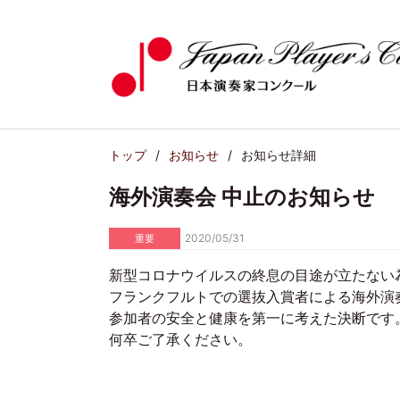
トップ
お知らせ
お知らせ詳細
海外演奏会 中止のお知らせ
2020/05/31
重要
新型コロナウイルスの終息の目途が立たない
フランクフルトでの選抜入賞者による海外演
参加者の安全と健康を第一に考えた決断です
何卒ご了承ください。