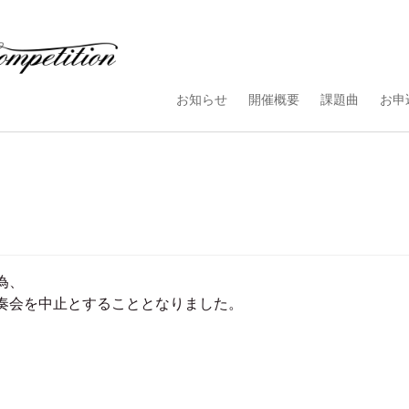
お知らせ
開催概要
課題曲
お申
為、
奏会を中止とすることとなりました。
。