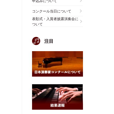
申込みについて
コンクール当日について
表彰式・入賞者披露演奏会に
ついて
注目