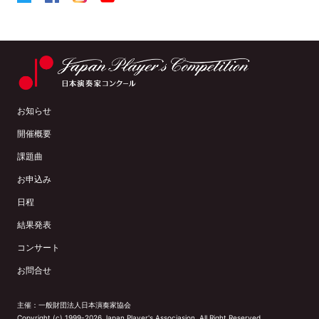
お知らせ
開催概要
課題曲
お申込み
日程
結果発表
コンサート
お問合せ
主催：
一般財団法人日本演奏家協会
Copyright (c) 1999-2026 Japan Player's Associasion. All Right Reserved.