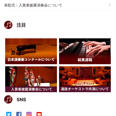
表彰式・入賞者披露演奏会について
注目
SNS