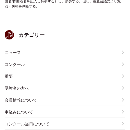
曲名/作曲者名を記入し持参する）し、演奏する。但し、審査会議により減
点・失格を判断する。
カテゴリー
ニュース
コンクール
重要
受験者の方へ
会員情報について
申込みについて
コンクール当日について