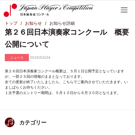
トップ
お知らせ
お知らせ詳細
第２６回日本演奏家コンクール 概要
公開について
2024/04/24
ニュース
第２６回日本演奏家コンクール概要は、５月１日公開予定となっています
が、一部２５回の情報のままとなっております。
全ての更新が終了いたしましたら、こちらでご案内させていただきます。い
ましばらくお待ちください。
１次予選のエントリー期間は、５月１０日から６月３０日となります。
カテゴリー