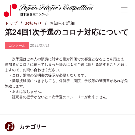
トップ
お知らせ
お知らせ詳細
第24回1次予選のコロナ対応について
2022/07/21
コンクール
一次予選はご本人の演奏に対する絶対評価での審査となることを踏まえ、
参加者がコロナに罹ってしまった場合は１次予選に限り免除することと致し
ますので、お問い合わせください。
・コロナ陽性の証明書の提示が必要となります。
・濃厚接触者につきましても、保健所、病院、学校等の証明書があれば免
除致します。
・返金は致しません。
・証明書の提示がないと２次予選のエントリーが出来ません。
カテゴリー