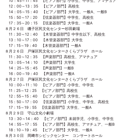
10：45～11：45 【ピアノ部門】小学生、中学生、アマチュア
12：00～13：35 【ピアノ部門】高校生
14：05～15：40 【ピアノ部門】大学生、一般A、一般B
15：50～17：20 【弦楽器部門】中学生、高校生
17：35～20：15 【弦楽器部門】大学生、一般A
８月２６日 磯子区民文化センター杉田劇場
11：30～12：40 【木管楽器部門】中学生以下、高校生
13：10～17：00 【木管楽器部門】大学生
17：15～19：40 【木管楽器部門】一般A
８月２６日 戸塚区民文化センターさくらプラザ ホール
11：30～12：35 【声楽部門】高校生、アマチュア
13：05～14：10 【声楽部門】大学生
14：25～15：45 【声楽部門】一般B
16：00～19：40 【声楽部門】一般A
８月２７日 戸塚区民文化センターさくらプラザ ホール
10：00～11：10 【ピアノ部門】小学生、中学生
11：25～12：25 【ピアノ部門】高校生
12：55～15：40 【ピアノ部門】大学生、一般A
15：50～17：00 【弦楽器部門】小学生、中学生、高校生
17：15～19：55 【弦楽器部門】大学生、一般A
８月２９日 守山文化小劇場
13：30～14：40 【ピアノ部門】未就学児、小学生、中学生
14：55～17：55 【ピアノ部門】高校生、アマチュア、一般B
18：10～19：45 【ピアノ部門】大学生、一般A
８月３０日 岡﨑市シビックセンター コンサートホール