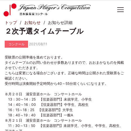
トップ
お知らせ
お知らせ詳細
２次予選タイムテーブル
2021/08/11
コンクール
受験票の公開準備を進めております。
タイムテーブルのお問い合わせが多数ありますので、おおまかなものを掲載
させていただきます。
こちらは変更になる場合がございます。正確な時間は公開された受験票をご
確認ください。
受付時間は演奏開始予定時間から40～55分前くらいになります。
８月２０日 浦安音楽ホール コンサートホール
13：30～14：25 【弦楽器部門】未就学児、小学生
14：40～16：00 【弦楽器部門】中学生、高校生
16：15～18：25 【弦楽器部門】大学生
18：40～19：40 【弦楽器部門】一般A
８月２１日 浦安音楽ホール コンサートホール
11：30～13：50 【弦楽器部門】未就学児、小学生、中学生、高校生、
アマチュア