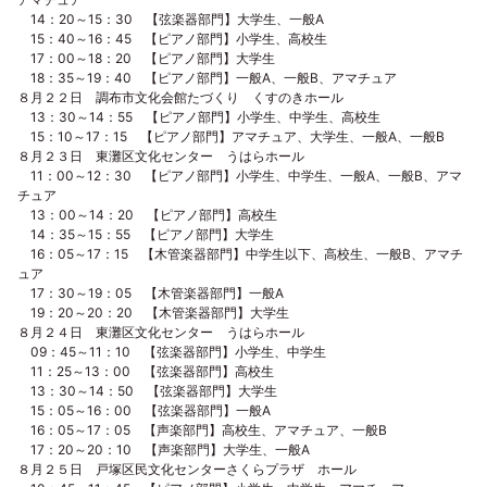
14：20～15：30 【弦楽器部門】大学生、一般A
15：40～16：45 【ピアノ部門】小学生、高校生
17：00～18：20 【ピアノ部門】大学生
18：35～19：40 【ピアノ部門】一般A、一般B、アマチュア
８月２２日 調布市文化会館たづくり くすのきホール
13：30～14：55 【ピアノ部門】小学生、中学生、高校生
15：10～17：15 【ピアノ部門】アマチュア、大学生、一般A、一般B
８月２３日 東灘区文化センター うはらホール
11：00～12：30 【ピアノ部門】小学生、中学生、一般A、一般B、アマ
チュア
13：00～14：20 【ピアノ部門】高校生
14：35～15：55 【ピアノ部門】大学生
16：05～17：15 【木管楽器部門】中学生以下、高校生、一般B、アマチ
ュア
17：30～19：05 【木管楽器部門】一般A
19：20～20：20 【木管楽器部門】大学生
８月２４日 東灘区文化センター うはらホール
09：45～11：10 【弦楽器部門】小学生、中学生
11：25～13：00 【弦楽器部門】高校生
13：30～14：50 【弦楽器部門】大学生
15：05～16：00 【弦楽器部門】一般A
16：05～17：05 【声楽部門】高校生、アマチュア、一般B
17：20～20：10 【声楽部門】大学生、一般A
８月２５日 戸塚区民文化センターさくらプラザ ホール